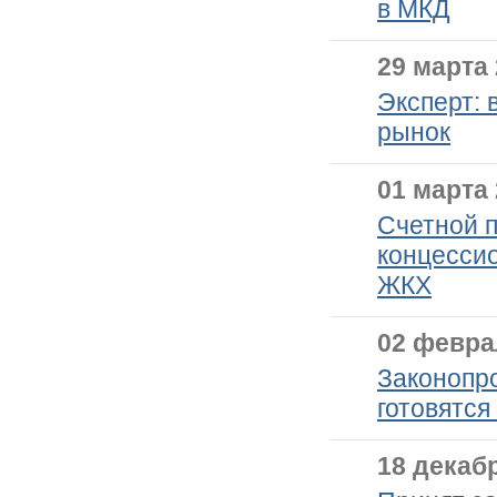
в МКД
29 марта 
Эксперт: 
рынок
01 марта 
Счетной 
концесси
ЖКХ
02 февра
Законопро
готовятся
18 декабр