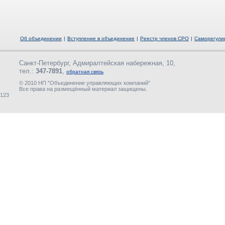
Об объединении
|
Вступление в объединение
|
Реестр членов СРО
|
Саморегули
Санкт-Петербург, Адмиралтейская набережная, 10,
тел.:
347-7891
,
обратная связь
© 2010 НП "Объединение управляющих компаний"
Все права на размещённый материал защищены.
123